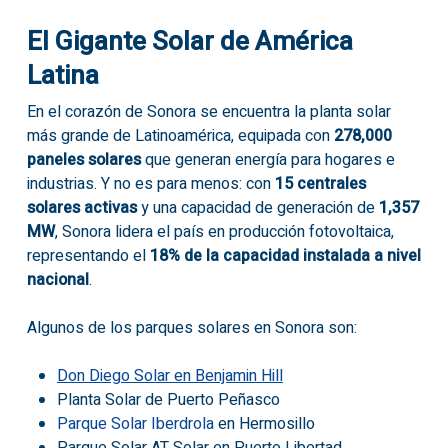
El Gigante Solar de América
Latina
En el corazón de Sonora se encuentra la planta solar
más grande de Latinoamérica, equipada con
278,000
paneles solares
que generan energía para hogares e
industrias. Y no es para menos: con
15 centrales
solares activas
y una capacidad de generación de
1,357
MW
, Sonora lidera el país en producción fotovoltaica,
representando el
18% de la capacidad instalada a nivel
nacional
.
Algunos de los parques solares en Sonora son:
Don Diego Solar en Benjamin Hill
Planta Solar de Puerto Peñasco
Parque Solar Iberdrola
en Hermosillo
Parque Solar AT Solar en Puerto Libertad