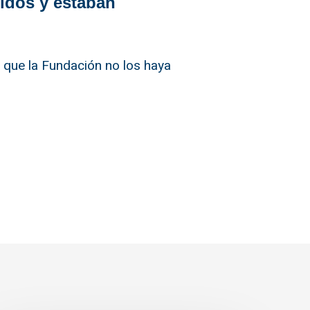
ldos y estaban
 que la Fundación no los haya