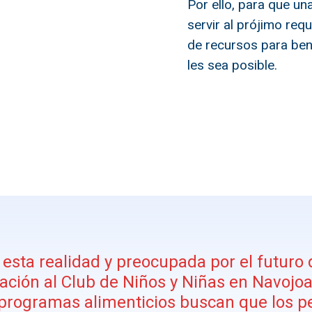
Por ello, para que un
servir al prójimo req
de recursos para ben
les sea posible.
esta realidad y preocupada por el futuro 
ación al Club de Niños y Niñas en Navojo
y programas alimenticios buscan que los p