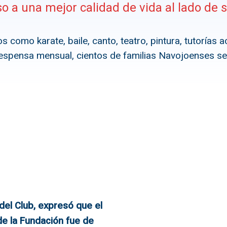
o a una mejor calidad de vida al lado de s
os como karate, baile, canto, teatro, pintura, tutorías
espensa mensual, cientos de familias Navojoenses se 
 del Club, expresó que el
de la Fundación fue de