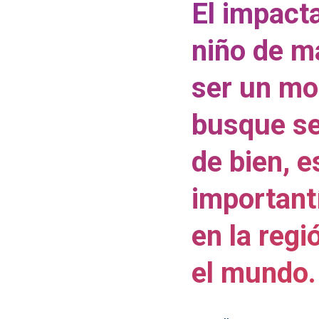
El impacta
niño de m
ser un mo
busque se
de bien, e
important
en la regi
el mundo.