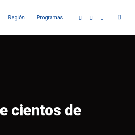
sear
facebook
youtube
instagram
Región
Programas
de cientos de