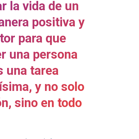
r la vida de un
anera positiva y
tor para que
r una persona
s una tarea
ísima, y no solo
ón, sino en todo