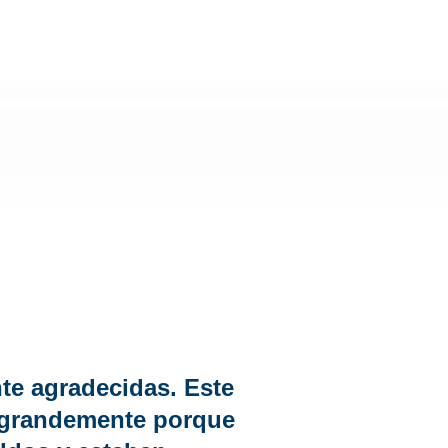
nte agradecidas. Este
 grandemente porque