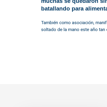
muchas se quedaron sin
batallando para alimenta
También como asociación, manifes
soltado de la mano este año tan di