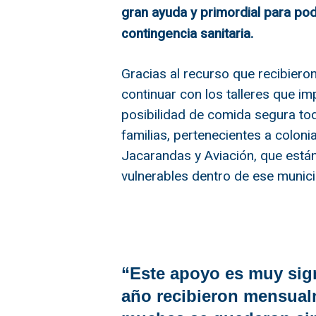
gran ayuda y primordial para pod
contingencia sanitaria.
Gracias al recurso que recibieron
continuar con los talleres que im
posibilidad de comida segura tod
familias, pertenecientes a colon
Jacarandas y Aviación, que está
vulnerables dentro de ese munici
“Este apoyo es muy sign
año recibieron mensual