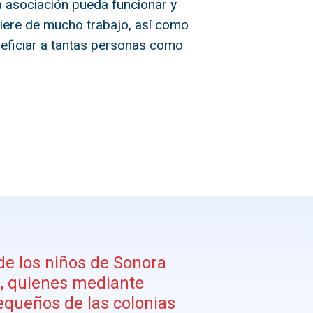
a asociación pueda funcionar y
uiere de mucho trabajo, así como
eficiar a tantas personas como
de los niños de Sonora
a, quienes mediante
equeños de las colonias