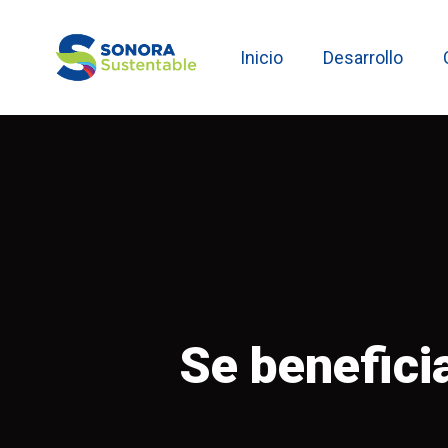
Skip
to
Inicio
Desarrollo
main
content
Se beneficia