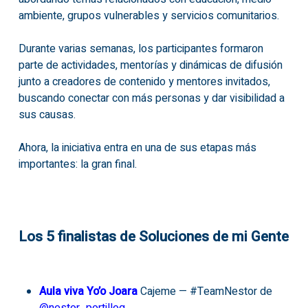
ambiente, grupos vulnerables y servicios comunitarios.
Durante varias semanas, los participantes formaron
parte de actividades, mentorías y dinámicas de difusión
junto a creadores de contenido y mentores invitados,
buscando conectar con más personas y dar visibilidad a
sus causas.
Ahora, la iniciativa entra en una de sus etapas más
importantes: la gran final.
Los 5 finalistas de Soluciones de mi Gente
Aula viva Yo’o Joara
Cajeme — #TeamNestor de