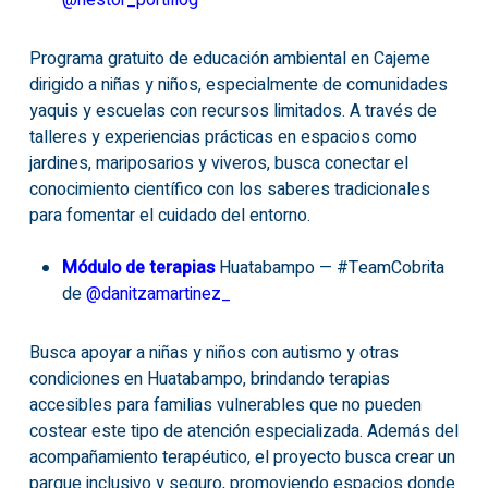
@
nestor_portillog
Programa gratuito de educación ambiental en Cajeme
dirigido a niñas y niños, especialmente de comunidades
yaquis y escuelas con recursos limitados. A través de
talleres y experiencias prácticas en espacios como
jardines, mariposarios y viveros, busca conectar el
conocimiento científico con los saberes tradicionales
para fomentar el cuidado del entorno.
Módulo de terapias
Huatabampo — #TeamCobrita
de
@
danitzamartinez_
Busca apoyar a niñas y niños con autismo y otras
condiciones en Huatabampo, brindando terapias
accesibles para familias vulnerables que no pueden
costear este tipo de atención especializada. Además del
acompañamiento terapéutico, el proyecto busca crear un
parque inclusivo y seguro, promoviendo espacios donde