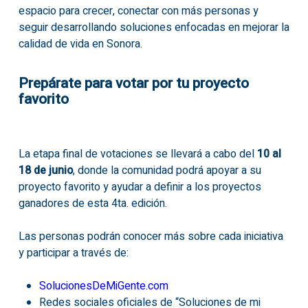
espacio para crecer, conectar con más personas y
seguir desarrollando soluciones enfocadas en mejorar la
calidad de vida en Sonora.
Prepárate para votar por tu proyecto
favorito
La etapa final de votaciones se llevará a cabo del
10 al
18 de junio
, donde la comunidad podrá apoyar a su
proyecto favorito y ayudar a definir a los proyectos
ganadores de esta 4ta. edición.
Las personas podrán conocer más sobre cada iniciativa
y participar a través de:
SolucionesDeMiGente.com
Redes sociales oficiales de “Soluciones de mi