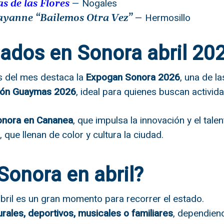
— Nogales
as de las Flores
— Hermosillo
ayanne “Bailemos Otra Vez”
ados en Sonora abril 20
s del mes destaca la
Expogan Sonora 2026
, una de l
tón Guaymas 2026
, ideal para quienes buscan activid
onora en Cananea
, que impulsa la innovación y el talen
, que llenan de color y cultura la ciudad.
Sonora en abril?
abril es un gran momento para recorrer el estado.
urales, deportivos, musicales o familiares
, dependiend