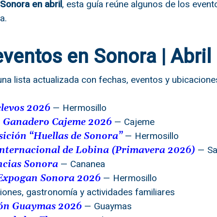
Sonora en abril
, esta guía reúne algunos de los event
a.
eventos en Sonora | Abril
na lista actualizada con fechas, eventos y ubicacione
— Hermosillo
elevos 2026
— Cajeme
 Ganadero Cajeme 2026
— Hermosillo
ición “Huellas de Sonora”
— Sa
nternacional de Lobina (Primavera 2026)
— Cananea
ncias Sonora
— Hermosillo
Expogan Sonora 2026
iones, gastronomía y actividades familiares
— Guaymas
ón Guaymas 2026