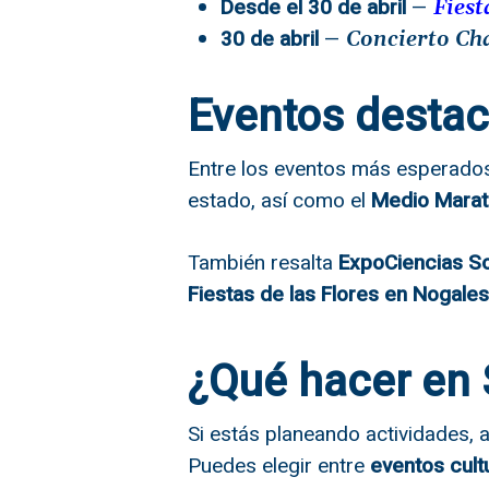
Desde el 30 de abril
—
Fiest
30 de abril
—
Concierto Ch
Eventos destac
Entre los eventos más esperado
estado, así como el
Medio Mara
También resalta
ExpoCiencias S
Fiestas de las Flores en Nogales
¿Qué hacer en 
Si estás planeando actividades, 
Puedes elegir entre
eventos cult