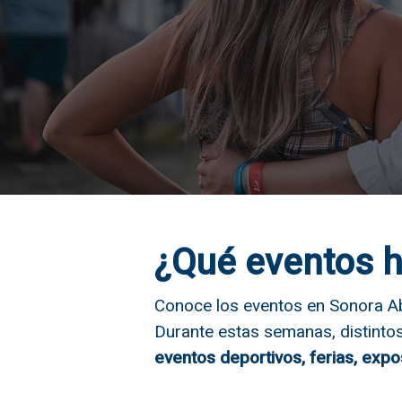
Hit enter to search or ESC to close
¿Qué eventos h
Conoce los eventos en Sonora Ab
Durante estas semanas, distint
eventos deportivos, ferias, exp