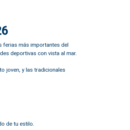
26
as ferias más importantes del
ades deportivas con vista al mar.
to joven, y las tradicionales
o de tu estilo.