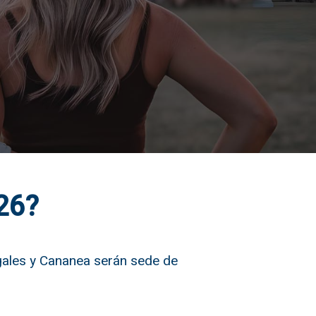
26?
gales y Cananea serán sede de