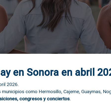
ay en Sonora en abril 20
ril 2026.
os municipios como Hermosillo, Cajeme, Guaymas, No
osiciones, congresos y conciertos
.