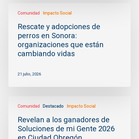
es
Rescate
clave
Comunidad
Impacto Social
y
adopciones
Rescate y adopciones de
de
perros en Sonora:
perros
en
organizaciones que están
Sonora:
cambiando vidas
organizaciones
que
están
21 julio, 2026
cambiando
vidas
Revelan
Comunidad
Destacado
Impacto Social
a
los
Revelan a los ganadores de
ganadores
Soluciones de mi Gente 2026
de
Soluciones
en Ciudad Obregón